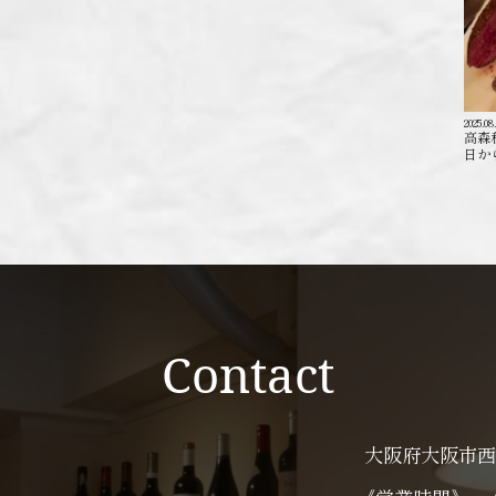
2025.08
高森
日か
Contact
大阪府大阪市西