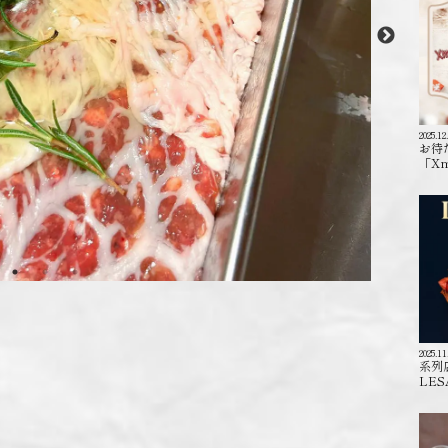
2025.12
お待
「X
2025.11
系列
LES