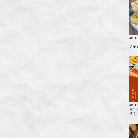
2025.10
mor
アボカ
2025.10
今年
せち 