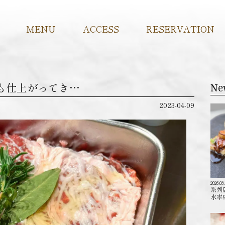
MENU
ACCESS
RESERVATION
- 店内も仕上がってき…
Ne
2023-04-09
2026.03
系列
水率