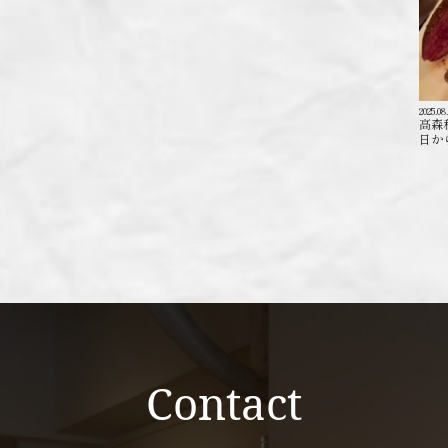
2025.08
高森
日か
Contact