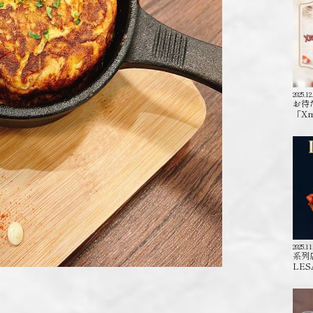
2025.12
お待
「X
2025.11
系列
LES