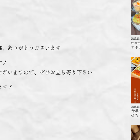
2025.10
mor
様、ありがとうございます
アボカ
す！
ございますので、ぜひお立ち寄り下さい
ます！
2025.10
今年
せち 