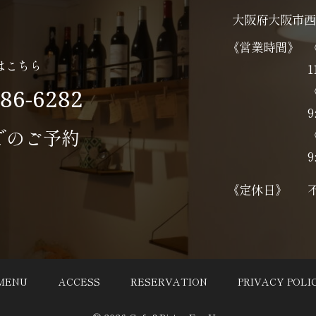
大阪府大阪市西
《営業時間》
はこちら
1
586-6282
9
でのご予約
9
《定休日》
MENU
ACCESS
RESERVATION
PRIVACY POLI