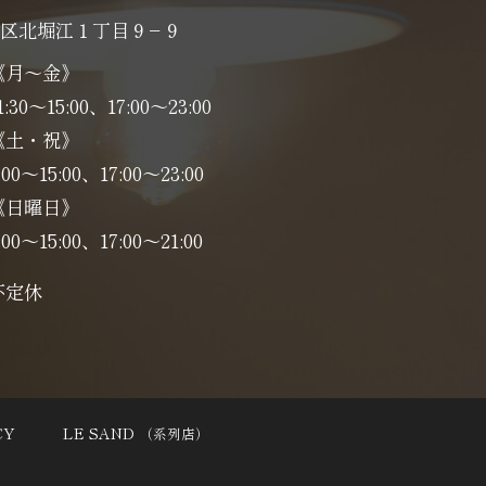
区北堀江１丁目９−９
《月～金》
1:30～15:00、17:00～23:00
《土・祝》
:00～15:00、17:00〜23:00
《日曜日》
:00～15:00、17:00〜21:00
不定休
CY
LE SAND
（系列店）