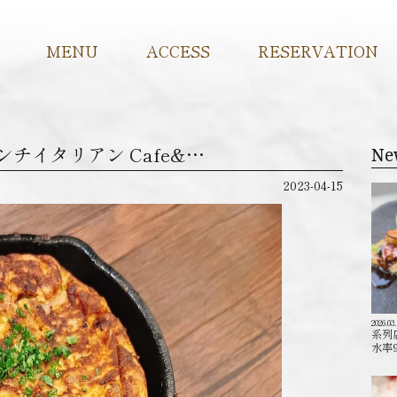
MENU
ACCESS
RESERVATION
 創作フレンチイタリアン Cafe&…
Ne
2023-04-15
2026.03
系列
水率