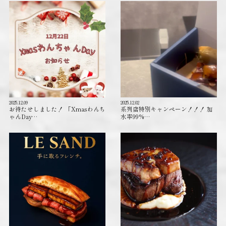
2025.12.09
2025.12.02
お待たせしました！ 「Xmasわんち
系列店特別キャンペーン！！！ 加
ゃんDay…
水率99%…