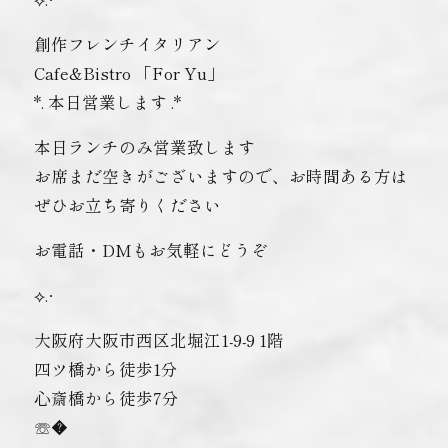
創作フレンチイタリアン
Cafe&Bistro 「For Yu」
*. 本日営業します .*
本日ランチのみ営業致します
お席まだ空きがございますので、お時間ある方は
ぜひお立ち寄りください
お電話・DMもお気軽にどうぞ
⟡.·
大阪府大阪市西区北堀江1-9-9 1階
四ツ橋から徒歩1分
心斎橋から徒歩7分
☏�