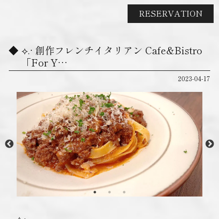
RESERVATION
⟡.· 創作フレンチイタリアン Cafe&Bistro
「For Y…
2023-04-17
⟡.·