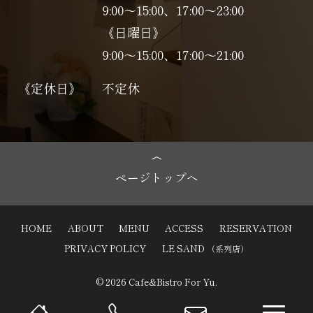
9:00～15:00、17:00〜23:00
《日曜日》
9:00～15:00、17:00〜21:00
《定休日》
不定休
ページトップへ
HOME
ABOUT
MENU
ACCESS
RESERVATION
PRIVACY POLICY
LE SAND
（系列店）
© 2026 Cafe&Bistro For Yu.