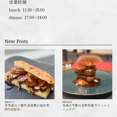
営業時間
lunch ︎ 11:30~15:00
dinner ︎ 17:00~24:00
New Posts
2026.03.11
2026.02.01
系列店のご案内 自家製の加水率
当店の不動の名物料理 牛フィレと
99%高加水…
フォアグ…