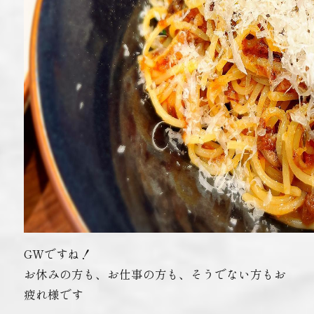
GWですね！
お休みの方も、お仕事の方も、そうでない方もお
疲れ様です