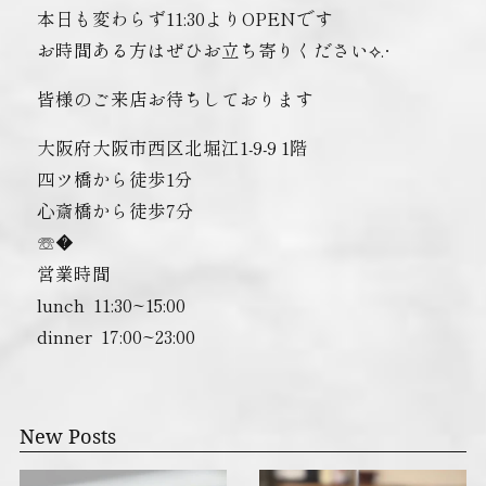
本日も変わらず11:30よりOPENです
お時間ある方はぜひお立ち寄りください⟡.·
皆様のご来店お待ちしております
大阪府大阪市西区北堀江1-9-9 1階
四ツ橋から徒歩1分
心斎橋から徒歩7分
☏�
営業時間
lunch ︎ 11:30~15:00
dinner ︎ 17:00~23:00
New Posts