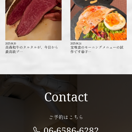
2025.08.30
2025.08.24
高森和牛のタルタルが、今日から
宝塚店のモーニングメニューの試
最高級ブ…
作です🤩 F…
Contact
ご予約はこちら
06-6586-6282