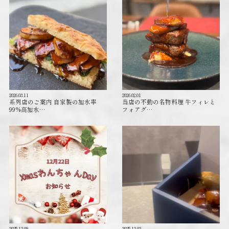
2026.03.11
2026.02.01
系列店のご案内 自家製の加水率
当店の不動の名物料理 牛フィレと
99%高加水…
フォアグ…
2025.12.09
2025.12.02