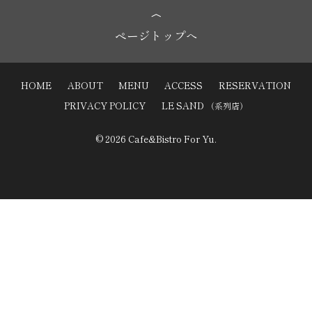
ページトップへ
HOME
ABOUT
MENU
ACCESS
RESERVATION
PRIVACY POLICY
LE SAND
（系列店）
© 2026 Cafe&Bistro For Yu.