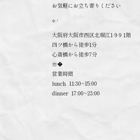
お気軽にお立ち寄りください
⟡.·
大阪府大阪市西区北堀江1-9-9 1階
四ツ橋から徒歩1分
心斎橋から徒歩7分
☏�
営業時間
lunch ︎ 11:30~15:00
dinner ︎ 17:00~23:00