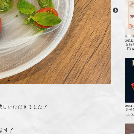
2025.12
お待
「X
越しいただきました！
2025.11
系列
LES
ります！