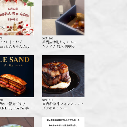
.09
2025.12.02
たせしました！
系列店特別キャンペー
masわんちゃんDay…
ン！！！ 加水率99%…
.28
2025.10.12
店のご紹介です！
当店名物 牛フィレとフォア
AND by ForYu 手…
グラのロッシー…