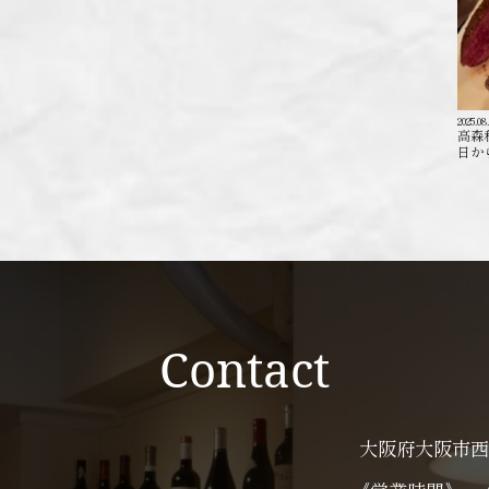
2025.08
高森
日か
Contact
大阪府大阪市西