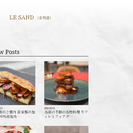
LE SAND
（系列店）
w Posts
.11
2026.02.01
店のご案内 自家製の加
当店の不動の名物料理 牛フ
99%高加水…
ィレとフォアグ…