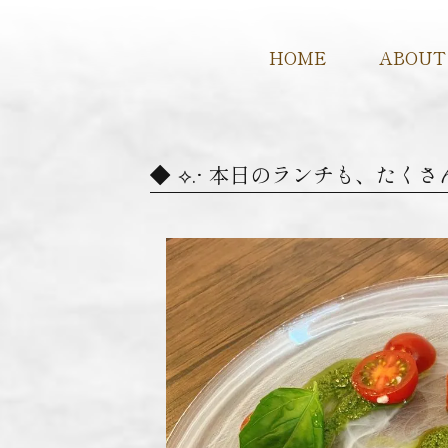
HOME
ABOUT
⟡.· 本日のランチも、たく