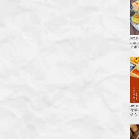
2025.10
mor
アボカ
2025.10
今年
せち 