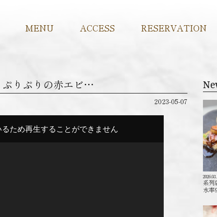
MENU
ACCESS
RESERVATION
トーレ/ ぷりぷりの赤エビ…
Ne
2023-05-07
2026.03
系列
水率