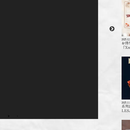
2025.12
お待
「X
2025.11
系列
LES