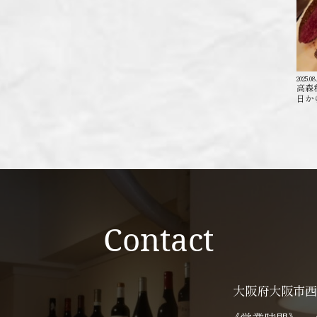
2025.08
高森
日か
Contact
大阪府大阪市西