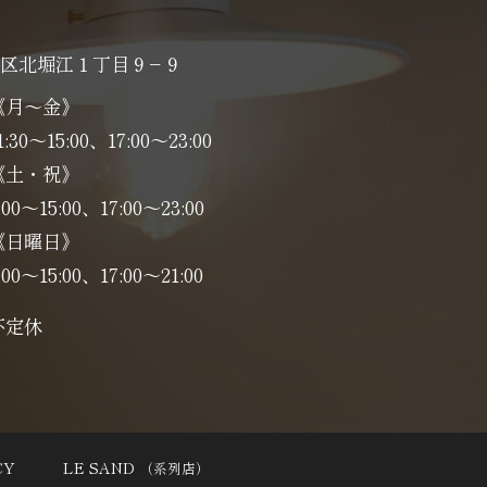
区北堀江１丁目９−９
《月～金》
1:30～15:00、17:00～23:00
《土・祝》
:00～15:00、17:00〜23:00
《日曜日》
:00～15:00、17:00〜21:00
不定休
CY
LE SAND
（系列店）