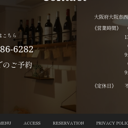
大阪府大阪市西
《営業時間》
はこちら
1
586-6282
9
でのご予約
9
《定休日》
MENU
ACCESS
RESERVATION
PRIVACY POLI