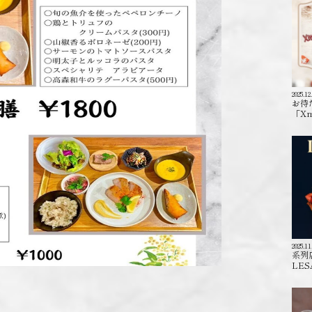
2025.12
お待
「X
2025.11
系列
LES