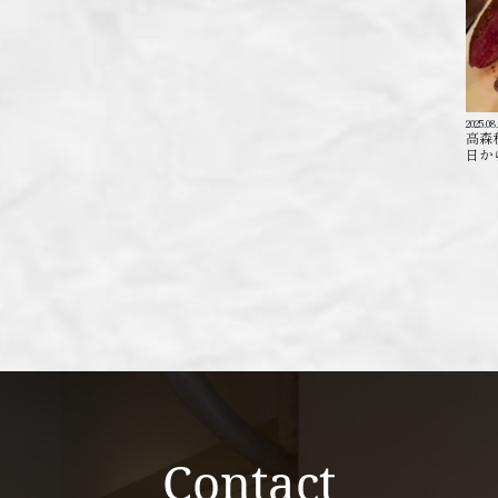
2025.08
高森
日か
Contact