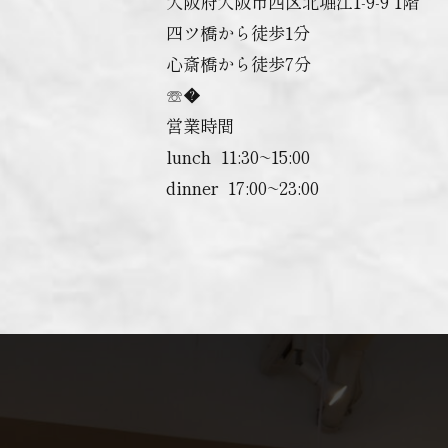
大阪府大阪市西区北堀江1-9-9 1階
四ツ橋から徒歩1分
心斎橋から徒歩7分
☏�
営業時間
lunch ︎ 11:30~15:00
dinner ︎ 17:00~23:00