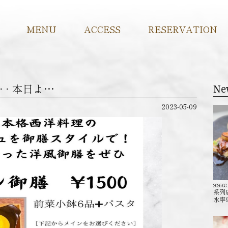
MENU
ACCESS
RESERVATION
• • • · · 本日よ…
Ne
2023-05-09
2026.03
系列
水率