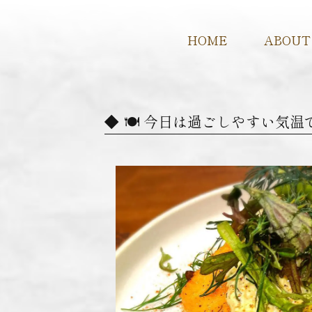
HOME
ABOUT
🍽 今日は過ごしやすい気温