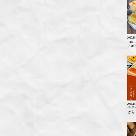
2025.10
mor
アボカ
2025.10
今年
せち 