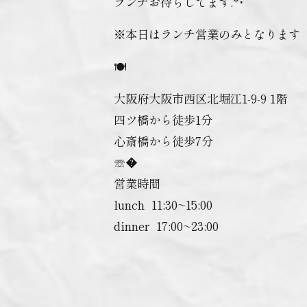
ランチお待ちしてます.*･ﾟ
※本日はランチ営業のみとなります
🍽
大阪府大阪市西区北堀江1-9-9 1階
四ツ橋から徒歩1分
心斎橋から徒歩7分
☏�
営業時間
lunch ︎ 11:30~15:00
dinner ︎ 17:00~23:00