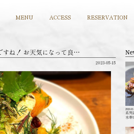
MENU
ACCESS
RESERVATION
ですね！ お天気になって良…
Ne
2023-05-15
2026.03
系列
水率