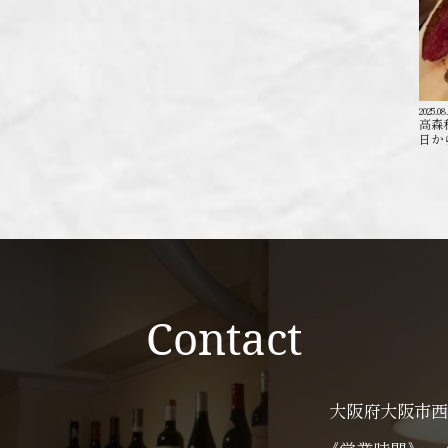
2025.08
高森
日か
Contact
大阪府大阪市西