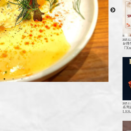
2025.12
お待
「X
2025.11
系列
LES