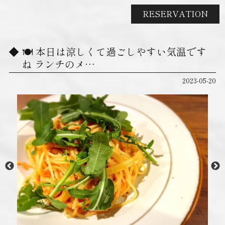
RESERVATION
🍽 本日は涼しくて過ごしやすい気温です
ね️ ランチのメ…
2023-05-20