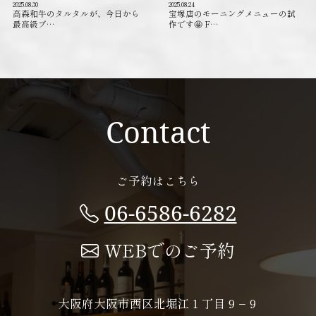
2025.08.30
2025.08.24
高森和牛のタルタルが、今日から
宝塚店のモーニングメニューの試
最高級ブ…
作です🤩 F…
Contact
ご予約はこちら
06-6586-6282
WEBでのご予約
大阪府大阪市西区北堀江１丁目９−９