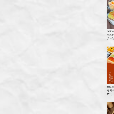
2025.10
mor
アボカ
2025.10
今年
せち 