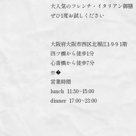
大人気のフレンチ・イタリアン御膳
ぜひ1度お試しください
大阪府大阪市西区北堀江1-9-9 1階
四ツ橋から徒歩1分
心斎橋から徒歩7分
☏�
営業時間
lunch ︎ 11:30~15:00
dinner ︎ 17:00~23:00