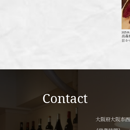
2025.08
高森
日か
Contact
大阪府大阪市西