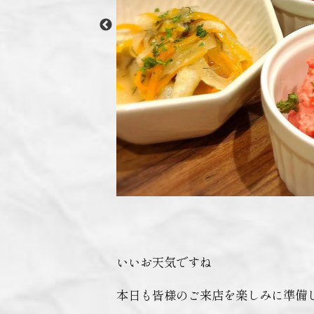
いいお天気ですね️
本日も皆様のご来店を楽しみに準備し