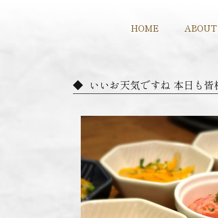
HOME
ABOUT
️ いいお天気ですね️ 本日