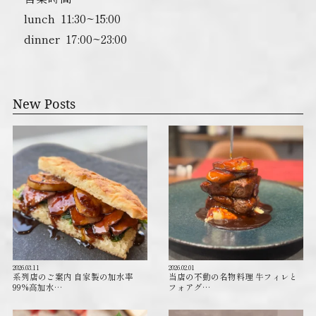
lunch ︎ 11:30~15:00
dinner ︎ 17:00~23:00
New Posts
2026.03.11
2026.02.01
系列店のご案内 自家製の加水率
当店の不動の名物料理 牛フィレと
99%高加水…
フォアグ…