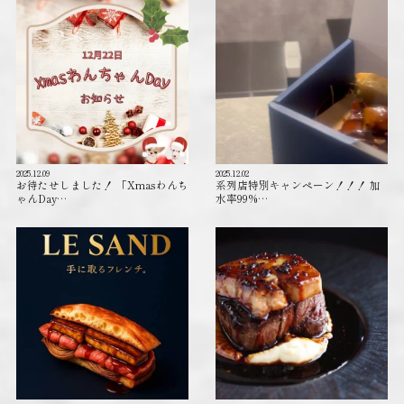
2025.12.09
2025.12.02
お待たせしました！ 「Xmasわんち
系列店特別キャンペーン！！！ 加
ゃんDay…
水率99%…