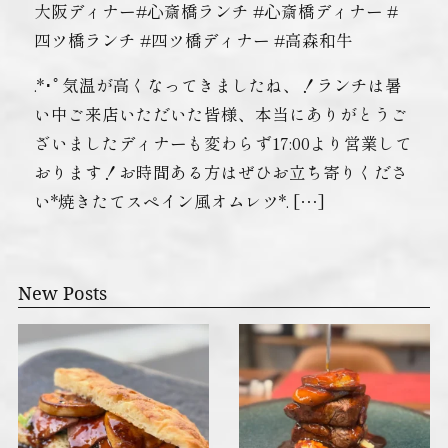
大阪ディナー#心斎橋ランチ #心斎橋ディナー #
四ツ橋ランチ #四ツ橋ディナー #高森和牛
.*･ﾟ気温が高くなってきましたね、！ランチは暑
い中ご来店いただいた皆様、本当にありがとうご
ざいましたディナーも変わらず17:00より営業して
おります！お時間ある方はぜひお立ち寄りくださ
い*焼きたてスペイン風オムレツ*. […]
New Posts