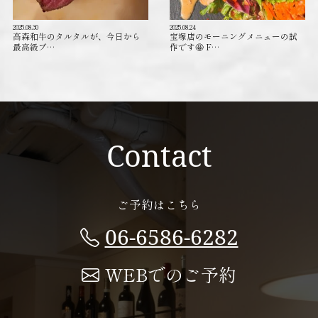
2025.08.30
2025.08.24
高森和牛のタルタルが、今日から
宝塚店のモーニングメニューの試
最高級ブ…
作です🤩 F…
Contact
ご予約はこちら
06-6586-6282
WEBでのご予約