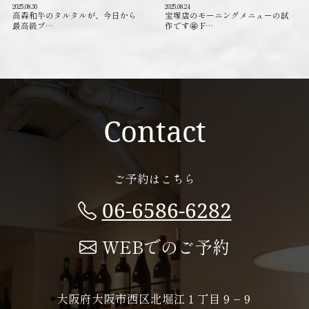
2025.08.30
2025.08.24
高森和牛のタルタルが、今日から
宝塚店のモーニングメニューの試
最高級ブ…
作です🤩 F…
Contact
ご予約はこちら
06-6586-6282
WEBでのご予約
大阪府大阪市西区北堀江１丁目９−９