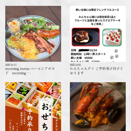
2025.10.11
2025.10.03
morning menu ベーコンアボカ
わんちゃんデイ ご予約受け付けて
ド morning …
おります️