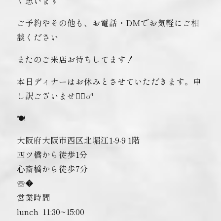
く思います
ご予約やその他も、お電話・DMでお気軽にご相
談ください
またのご来店お待ちしてます！
︎本日ディナーはお休みとさせていただきます。申
し訳ございません🏼‍♂️
🍽
大阪府大阪市西区北堀江1-9-9 1階
四ツ橋から徒歩1分
心斎橋から徒歩7分
☏�
営業時間
lunch ︎ 11:30~15:00