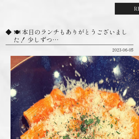
R
🍽 本日のランチもありがとうございまし
た！ 少しずつ…
2023-06-05