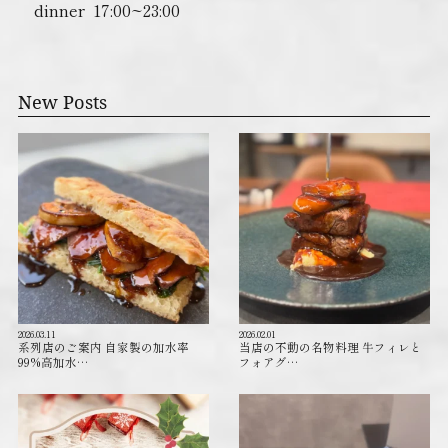
dinner ︎ 17:00~23:00
New Posts
2026.03.11
2026.02.01
系列店のご案内 自家製の加水率
当店の不動の名物料理 牛フィレと
99%高加水…
フォアグ…