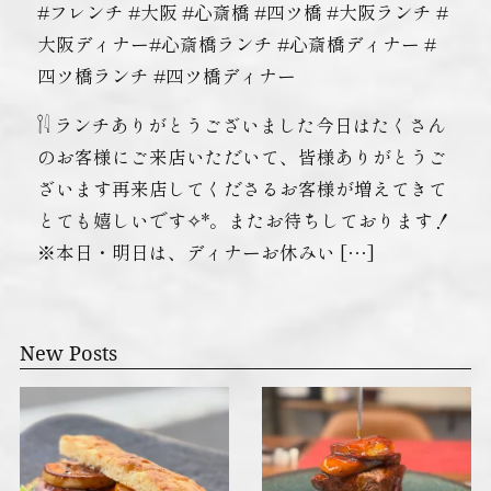
#フレンチ #大阪 #心斎橋 #四ツ橋 #大阪ランチ #
大阪ディナー#心斎橋ランチ #心斎橋ディナー #
四ツ橋ランチ #四ツ橋ディナー
𓌉𓇋 ‎ランチありがとうございました今日はたくさん
のお客様にご来店いただいて、皆様ありがとうご
ざいます️再来店してくださるお客様が増えてきて
とても嬉しいです✧︎*。またお待ちしております！
※本日・明日は、ディナーお休みい […]
New Posts