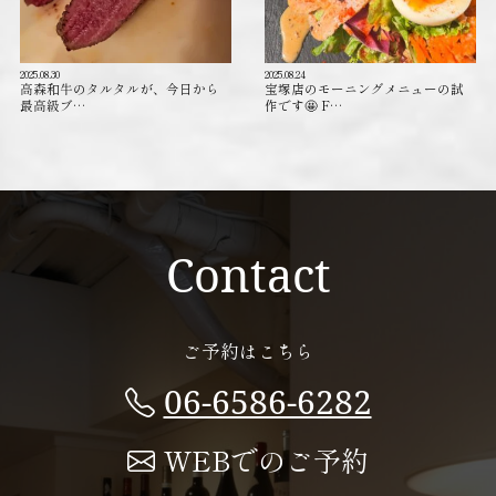
2025.08.30
2025.08.24
高森和牛のタルタルが、今日から
宝塚店のモーニングメニューの試
最高級ブ…
作です🤩 F…
Contact
ご予約はこちら
06-6586-6282
WEBでのご予約