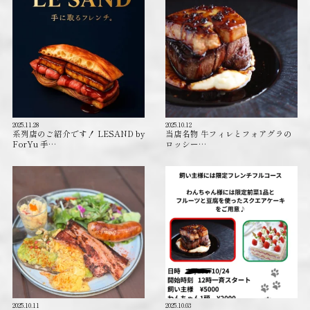
2025.11.28
2025.10.12
系列店のご紹介です！ LESAND by
当店名物 牛フィレとフォアグラの
ForYu 手…
ロッシー…
2025.10.11
2025.10.03