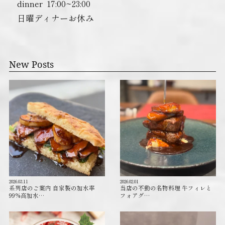
dinner ︎ 17:00~23:00
日曜ディナーお休み
New Posts
2026.03.11
2026.02.01
系列店のご案内 自家製の加水率
当店の不動の名物料理 牛フィレと
99%高加水…
フォアグ…