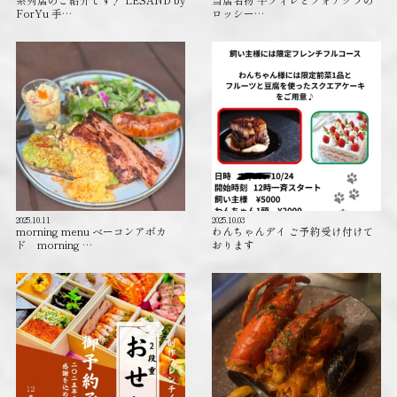
ForYu 手…
ロッシー…
2025.10.11
2025.10.03
morning menu ベーコンアボカ
わんちゃんデイ ご予約受け付けて
ド morning …
おります️