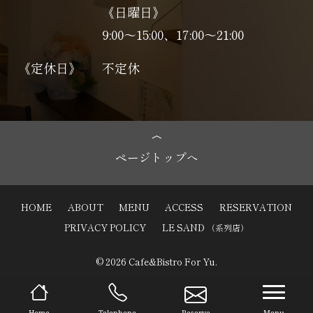
《日曜日》
9:00～15:00、17:00〜21:00
《定休日》
不定休
ページトップへ
HOME
ABOUT
MENU
ACCESS
RESERVATION
PRIVACY POLICY
LE SAND
（系列店）
© 2026 Cafe&Bistro For Yu.
navi