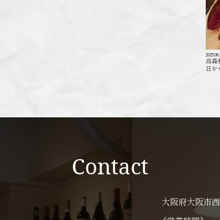
2025.08
高森
日か
Contact
大阪府大阪市西