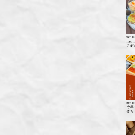
2025.10
mor
アボカ
2025.10
今年
せち 