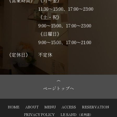
《営業時間》
《月～金》
11:30～15:00、17:00～23:00
《土・祝》
9:00～15:00、17:00〜23:00
《日曜日》
9:00～15:00、17:00〜21:00
《定休日》
不定休
ページトップへ
HOME
ABOUT
MENU
ACCESS
RESERVATION
PRIVACY POLICY
LE SAND
（系列店）