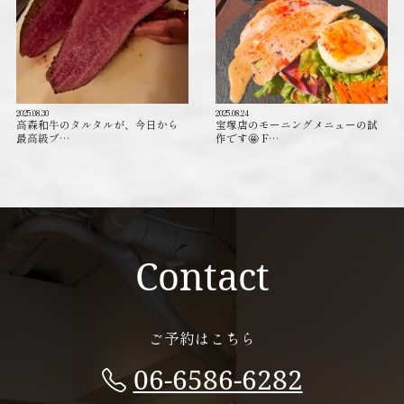
2025.08.30
2025.08.24
高森和牛のタルタルが、今日から
宝塚店のモーニングメニューの試
最高級ブ…
作です🤩 F…
Contact
ご予約はこちら
06-6586-6282