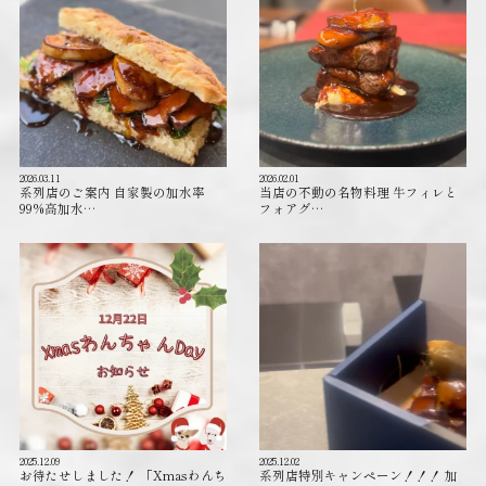
2026.03.11
2026.02.01
系列店のご案内 自家製の加水率
当店の不動の名物料理 牛フィレと
99%高加水…
フォアグ…
2025.12.09
2025.12.02
お待たせしました！ 「Xmasわんち
系列店特別キャンペーン！！！ 加