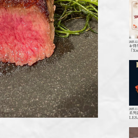
2025.12
お待
「X
2025.11
系列
LES