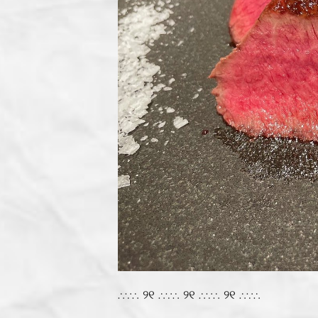
∴∵∴ ୨୧ ∴∵∴ ୨୧ ∴∵∴ ୨୧ ∴∵∴