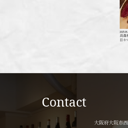
2025.08
高森
日か
Contact
大阪府大阪市西