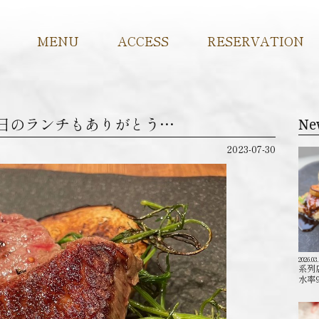
MENU
ACCESS
RESERVATION
୧ ∴∵∴ 本日のランチもありがとう…
Ne
2023-07-30
2026.03
系列
水率