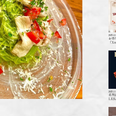
2025.12
お待
「X
2025.11
系列
LES