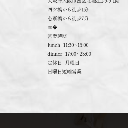
大阪府大阪市西区北堀江1-9-9 1階
四ツ橋から徒歩1分
心斎橋から徒歩7分
☏�
営業時間
lunch ︎ 11:30~15:00
dinner ︎ 17:00~23:00
定休日 ︎ 月曜日
日曜日短縮営業