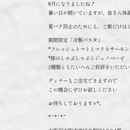
8月になりましたね！
暑い日が続いていますが、皆さん体
夏バテ防止のためにも、ご飯だけはしっか
期間限定「冷製パスタ」
*フレッシュトマトとマリネサーモン
*豚のしゃぶしゃぶとジェノベーゼ
2種類ともたいへんご好評をいただい
ディナーもご注文できますので
この機会にぜひお試しください
お待ちしております✧︎*。
*.ﾟ*.ﾟ*.ﾟ