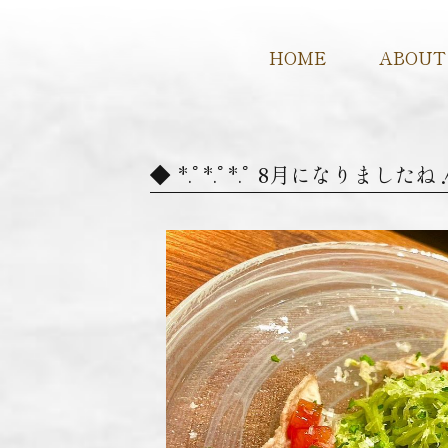
HOME
ABOUT
*.ﾟ*.ﾟ*.ﾟ 8月になりま