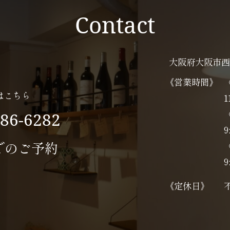
Contact
大阪府大阪市西
《営業時間》
はこちら
1
586-6282
9
でのご予約
9
《定休日》