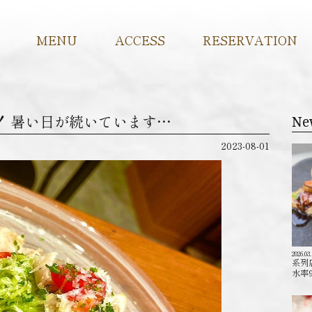
MENU
ACCESS
RESERVATION
したね！ 暑い日が続いています…
Ne
2023-08-01
2026.03
系列
水率