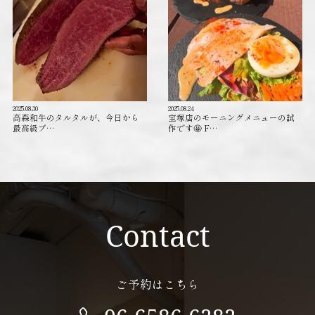
2025.08.30
2025.08.24
高森和牛のタルタルが、今日から
宝塚店のモーニングメニューの試
最高級ブ…
作です🤩 F…
Contact
ご予約はこちら