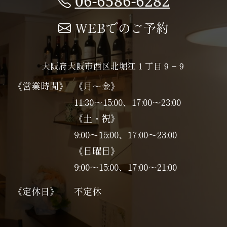
06-6586-6282
WEBでのご予約
大阪府大阪市西区北堀江１丁目９−９
《営業時間》
《月～金》
11:30～15:00、17:00～23:00
《土・祝》
9:00～15:00、17:00〜23:00
《日曜日》
9:00～15:00、17:00〜21:00
《定休日》
不定休