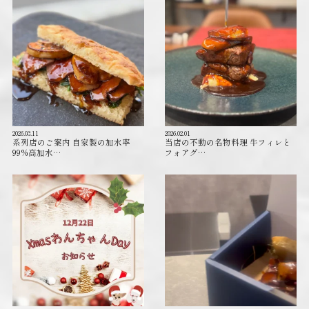
2026.03.11
2026.02.01
系列店のご案内 自家製の加水率
当店の不動の名物料理 牛フィレと
99%高加水…
フォアグ…