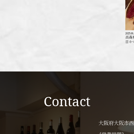
2025.08
高森
日か
Contact
大阪府大阪市西