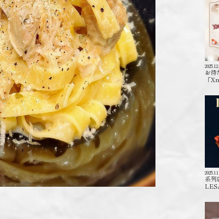
2025.12
お待
「X
2025.11
系列
LES