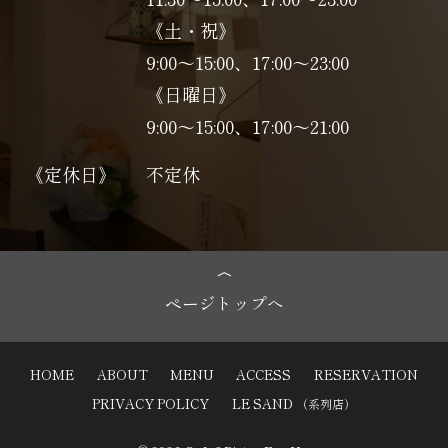
《土・祝》
9:00～15:00、17:00〜23:00
《日曜日》
9:00～15:00、17:00〜21:00
《定休日》
不定休
ページトップへ
HOME
ABOUT
MENU
ACCESS
RESERVATION
PRIVACY POLICY
LE SAND
（系列店）