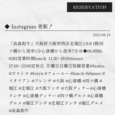
RESERVATION
Instagram 更新！
2023-08-19
「高森和牛」大阪府大阪市西区北堀江1-9-9 1階四
ツ橋から徒歩1分心斎橋から徒歩7分☏�06-6586-
6282営業時間lunch ︎ 11:30~15:00dinner ︎
17:00~23:00定休日 ︎ 月曜日日曜日短縮営業#bistro
#ビストロ #foryu #フォーユー #lunch #dinner #
イタリアン #フレンチ #大阪 #心斎橋 #四ツ橋 #
堀江 #北堀江 #大阪ランチ #大阪ディナー#心斎橋
ランチ #心斎橋ディナー #四ツ橋グルメ #心斎橋
グルメ #堀江ランチ #北堀江ランチ #堀江グルメ
#高森和牛