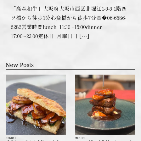
「高森和牛」大阪府大阪市西区北堀江1-9-9 1階四
ツ橋から徒歩1分心斎橋から徒歩7分☏�06-6586-
6282営業時間lunch ︎ 11:30~15:00dinner ︎
17:00~23:00定休日 ︎ 月曜日日 […]
New Posts
2026.03.11
2026.02.01