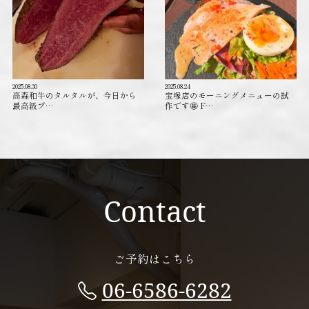
2025.08.30
2025.08.24
高森和牛のタルタルが、今日から
宝塚店のモーニングメニューの試
最高級ブ…
作です🤩 F…
Contact
ご予約はこちら
06-6586-6282