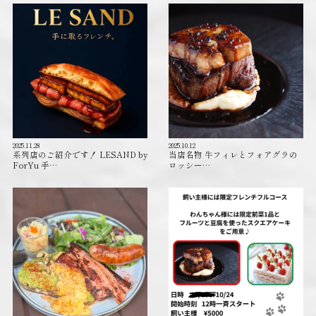
2025.11.28
2025.10.12
系列店のご紹介です！ LESAND by
当店名物 牛フィレとフォアグラの
ForYu 手…
ロッシー…