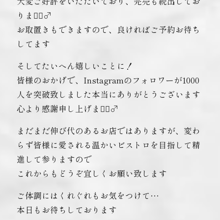
大変ご好評をいただいており、完売も続出してお
ります🏼‍♂️
お取置きもできますので、良ければご予約お待ち
してます️
そしてたいへん嬉しいことに！
皆様のおかげで、Instagramのフォロワーが1000
人を突破致しました本当にありがとうございます
心より感謝申し上げます🏼‍♂️
まだまだ伸び代のあるお店ではありますが、変わ
らず皆様に愛される温かいビストロを目指して精
進して参りますので
これからもどうぞ宜しくお願い致します️
ご体調にはくれぐれもお気をつけて…
本日もお待ちしております