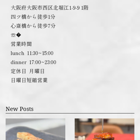
大阪府大阪市西区北堀江1-9-9 1階
四ツ橋から徒歩1分
心斎橋から徒歩7分
☏�
営業時間
lunch ︎ 11:30~15:00
dinner ︎ 17:00~23:00
定休日 ︎ 月曜日
日曜日短縮営業
New Posts