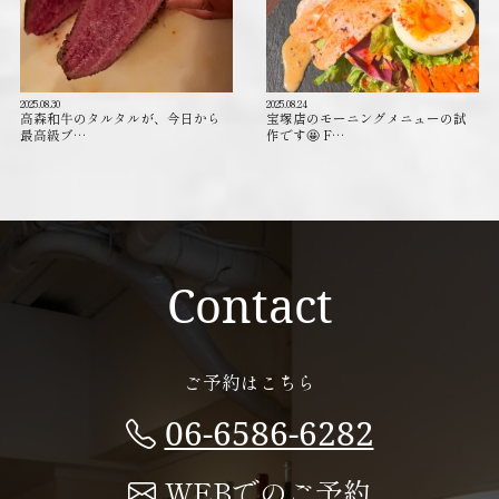
2025.08.30
2025.08.24
高森和牛のタルタルが、今日から
宝塚店のモーニングメニューの試
最高級ブ…
作です🤩 F…
Contact
ご予約はこちら
06-6586-6282
WEBでのご予約