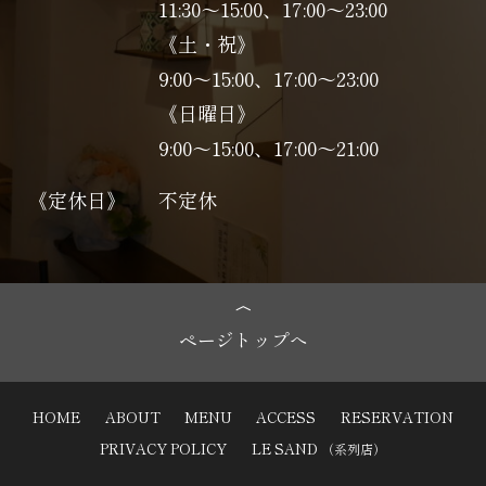
11:30～15:00、17:00～23:00
《土・祝》
9:00～15:00、17:00〜23:00
《日曜日》
9:00～15:00、17:00〜21:00
《定休日》
不定休
ページトップへ
HOME
ABOUT
MENU
ACCESS
RESERVATION
PRIVACY POLICY
LE SAND
（系列店）