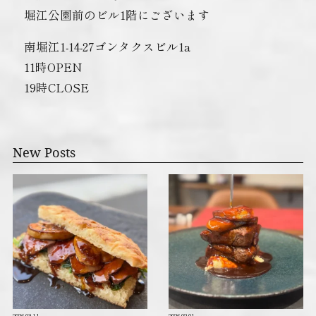
堀江公園前のビル1階にございます
南堀江1-14-27ゴンタクスビル1a
11時OPEN
19時CLOSE
New Posts
2026.03.11
2026.02.01